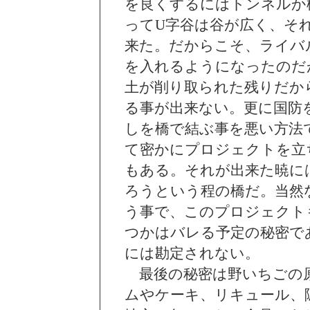
を良くするにはトンネルか
ってU字谷は谷が広く、そ
来た。だからこそ、ライバ
を入れるようになったのだ
土が削り取られた残りだか
る事が出来ない。更に国防
しを橋で結ぶ事を悪い方法
て密かにプロジェクトを立
もある。それが出来た暁に
ろうという程の橋だ。当然
う事で、このプロジェクト
つかはバレる予定の秘密で
には勘定されない。
最後の秘密は野いちごの原
ムやケーキ、リキュール、