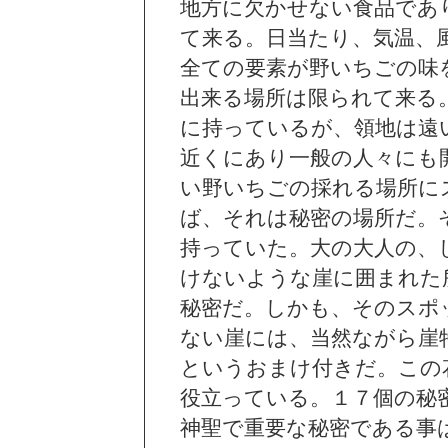
地方に欠かせない食品であ
て来る。日当たり、気温、
全ての要素が野いちごの味
出来る場所は限られて来る
に持っているが、領地は遠
近くにあり一般の人々にも
い野いちごの採れる場所に
ば、それは秘密の場所だ。
持っていた。大の大人の、
けないような崖に囲まれた
秘密だ。しかも、そのスポ
ない崖には、当然ながら崖
というおまけ付きだ。この
役立っている。１７個の秘
神聖で重要な秘密である事