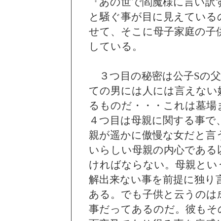
『あの世で閻魔様に言い訳
と騒ぐ事が目に見えている
せて、そこに母子家庭の子
している。
３つ目の秘密は公子Sの父
ての男には人には言えない
るものだ・・・これは墓場
４つ目は母親に関する事で
親が遥かに傲慢な女だと言
いらしい母親の内心である
ければならない。母親とい
解出来ない事を前提に独り
ある。でも子供と云うのは
事だってあるのだ。彼もそ