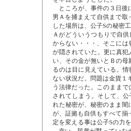
ところが、事件の３日後に
男Ａを捕まえて自供まで取
した場所は、公子Sの秘密
Ａがどういうつもりで自供
からない・・・、そこには
が隠されていた。更に真犯
い、その金が無いとＢの母
るのは目に見えている。情
ない状況だ。問題は金貨１
う法律だった。このままで
されてしまう。そして、公
れた秘密が、秘密のまま闇
が、証拠も自供もすべて揃
定を変える事は公子Sの力