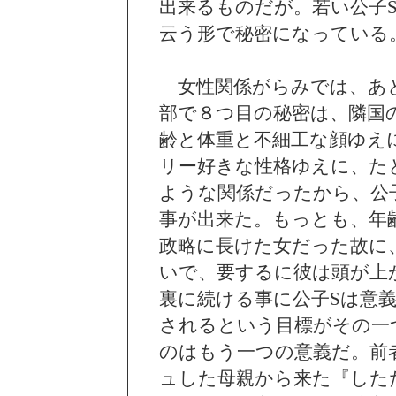
出来るものだが。若い公子
云う形で秘密になっている
女性関係がらみでは、あと
部で８つ目の秘密は、隣国
齢と体重と不細工な顔ゆえ
リー好きな性格ゆえに、た
ような関係だったから、公
事が出来た。もっとも、年
政略に長けた女だった故に
いで、要するに彼は頭が上
裏に続ける事に公子Sは意
されるという目標がその一
のはもう一つの意義だ。前
ュした母親から来た『した