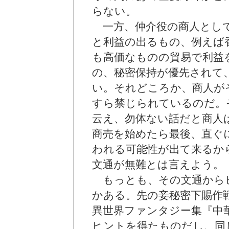
らない。
一方、仲介役の商人として
と利益の出るもの、例えば
も高価なものの貿易で利益
の、秘密保持が優先されて
い。それどころか、商人が
すら禁じられているのだ。
云え、勿体ない話だと商人
商売を始めたら最後、直ぐ
われる可能性が出て来るか
文通が無難とは言えよう。
もっとも、その文通から
かある。先の妾秘密下賜作
異世界ファンタジー集『中
ヒントを得たものだし、同