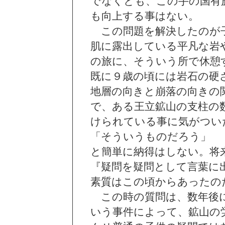
でなくとも、この手の国有
も向上する事はない。
この問題を解決したのが子
肌に露出している平凡な岩
の旅に、そういう所で休憩
既に９歳の頃には岩石の硬
地層の向きと崩落の向きの
で、ある王立鉱山の支柱の
けられている事に気がつい
「そういうものだろう」
と簡単に納得はしない。将
『疑問を疑問として言葉に
素質はこの頃からあったの
この時の質問は、数年後に
いう事件によって、鉱山の