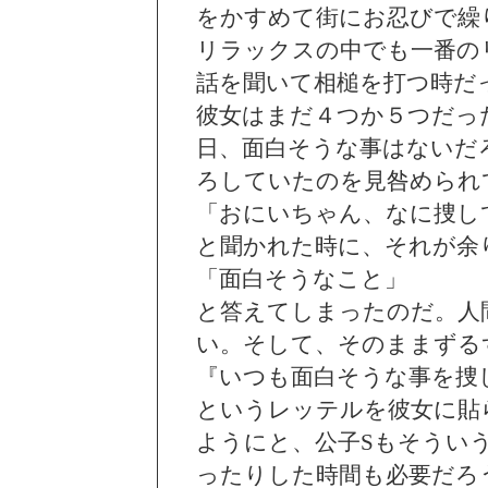
をかすめて街にお忍びで繰
リラックスの中でも一番の
話を聞いて相槌を打つ時だ
彼女はまだ４つか５つだっ
日、面白そうな事はないだ
ろしていたのを見咎められ
「おにいちゃん、なに捜し
と聞かれた時に、それが余
「面白そうなこと」
と答えてしまったのだ。人
い。そして、そのままずる
『いつも面白そうな事を捜
というレッテルを彼女に貼
ようにと、公子Sもそうい
ったりした時間も必要だろ