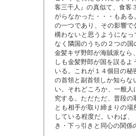
客三千人』の真似て、食客
がらなかった・・・もある
の一つであり、その影響で
構わないと思うようになっ
なく隣国のうちの２つの国
金髪キザ野郎が海賊派なら
しも金髪野郎が国を誤るよ
いる。これが１４個目の秘
の首領と副首領しか知らな
い。それどころか、一般人
究する。ただただ、普段の
とも相手が取り締まりの場
している程度だ。いわば、
き・下っ引きと同心の関係