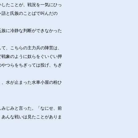
いしたことが、戦況を一気にひっ
ン語と氏族のことばで叫んだの
氏族に冷静な判断ができなかった
して、こちらの主力兵の陣営は、
で戦象のように奴らをぐいぐい押
のやつらをちぎっては投げ、ちぎ
く、水が止まった水車小屋の粉ひ
しみじみと言った。「なにせ、前
。あんな戦いは見たことがありま