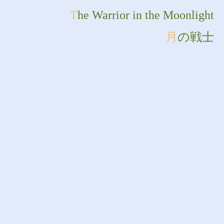
The Warrior in the Moonlight
月の戦士