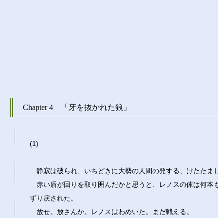
Chapter 4 「牙を抜かれた狼」
(1)
静寂は破られ、いちどきに大勢の人間の発する、けたたま
赤い盾が回りを取り囲んだかと思うと、レノスの体は何本
ずり戻された。
放せ。放さんか。レノスはわめいた。まだ戦える。