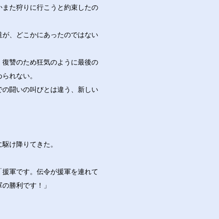
かまた狩りに行こうと約束したの
道が、どこかにあったのではない
、復讐のため狂気のように最後の
められない。
での闘いの叫びとは違う、新しい
に駆け降りてきた。
「援軍です。伝令が援軍を連れて
軍の勝利です！」