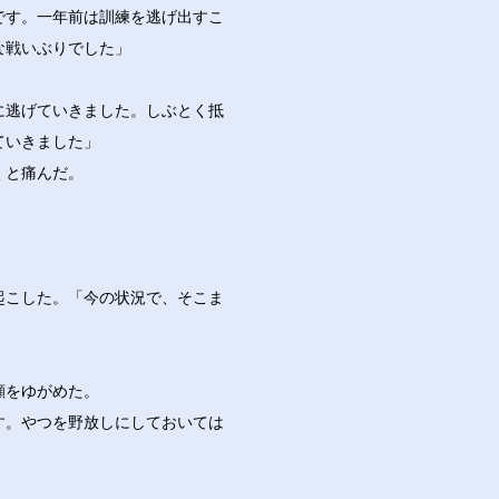
です。一年前は訓練を逃げ出すこ
な戦いぶりでした」
に逃げていきました。しぶとく抵
ていきました」
くと痛んだ。
起こした。「今の状況で、そこま
顔をゆがめた。
す。やつを野放しにしておいては