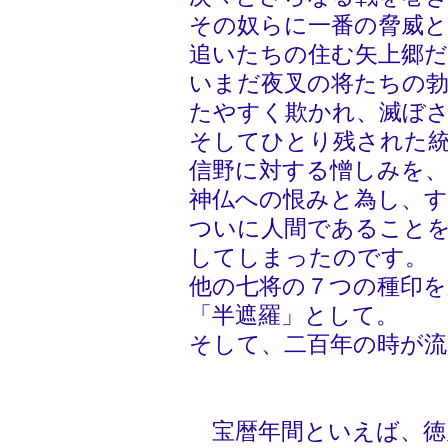
その奴らに一番の脅威
追いたちの住む矢上郷
いまだ夜叉の将たちの
たやすく欺かれ、滅ぼ
そしてひとり残された
信野に対する憎しみを
神仏への恨みと為し、
ついに人間であること
してしまったのです。
他の七将の７つの種印を
「半遮羅」として。
そして、二百年の時が流
宝暦年間といえば、徳