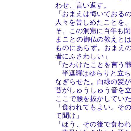
わせ、言い返す。
「おまえは悔いておる
人々を苦しめたことを
そ、この洞窟に百年も
まことの御仏の教えと
ものにあらず。おまえ
者にふさわしい」
「たわけたことを言う
半遮羅はゆらりと立ち
なぎらせた。白緑の髪
苔がしゅうしゅう音を
ここで腰を抜かしてい
「食われてもよい。そ
て聞け」
「ほう、その後で食わ