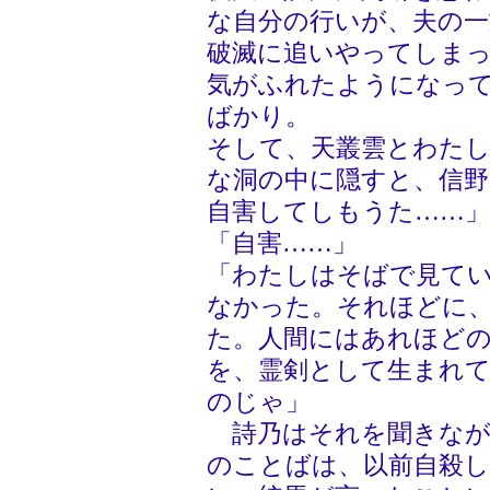
な自分の行いが、夫の一
破滅に追いやってしま
気がふれたようになっ
ばかり。
そして、天叢雲とわた
な洞の中に隠すと、信
自害してしもうた……」
「自害……」
「わたしはそばで見て
なかった。それほどに
た。人間にはあれほど
を、霊剣として生まれ
のじゃ」
詩乃はそれを聞きなが
のことばは、以前自殺