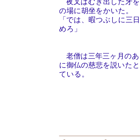
夜叉はむき出した牙を
の場に胡坐をかいた。
「では、暇つぶしに三
めろ」
老僧は三年三ヶ月のあ
に御仏の慈悲を説いたと
ている。