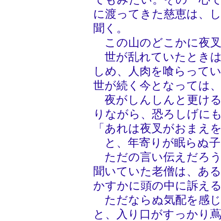
に渡ってきた慈恵は、
聞く。
この山のどこかに夜叉
世が乱れていたときは
しめ、人肉を喰らって
世が続く今となっては
夜がしんしんと更ける
りながら、恐ろしげに
「あれは夜叉がおまえ
と、年寄りが眠らぬ子
ただの言い伝えだろう
聞いていた老僧は、あ
かすかに頭の中に訴え
ただならぬ気配を感じ
と、入り口がすっかり