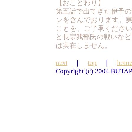
【おことわり】
第五話で出てきた伊予の
ンを含んでおります。
ことを、ご了承ください
と長宗我部氏の戦いなど
は実在しません。
next
｜
top
｜
hom
Copyright (c) 2004 BUTA