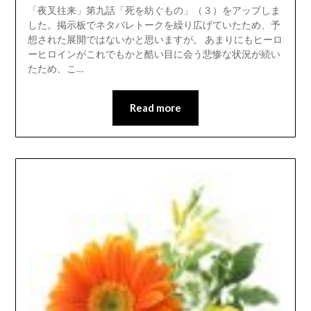
「夜叉往来」第九話「死を紡ぐもの」（３）をアップしま
した。掲示板でネタバレトークを繰り広げていたため、予
想された展開ではないかと思いますが。 あまりにもヒーロ
ーヒロインがこれでもかと酷い目に会う悲惨な状況が続い
たため、こ…
Read more