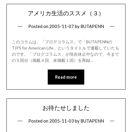
アメリカ生活のススメ（３）
Posted on
2005-11-07
by
BUTAPENN
このコラムは、「ブログコラムス」で「BUTAPENNの
TIPS for American Life」というタイトルで連載していたも
のです。「ブログコラムス」が現在休止中なので、今まで
の５回分（掲載４回、未掲載１回）を再録…
Read more
お待たせしました
Posted on
2005-11-03
by
BUTAPENN