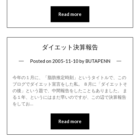
Read more
ダイエット決算報告
Posted on
2005-11-10
by
BUTAPENN
今年の１月に、「脂肪推定時刻」というタイトルで、この
ブログでダイエット宣言をした私。 ８月に「ダイエットそ
の後」という題で、中間報告をしたこともありました。 ま
る１年、というにはまだ早いのですが、この辺で決算報告
をしてお…
Read more