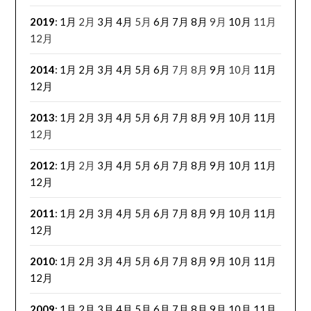
2019
:
1月
2月
3月
4月
5月
6月
7月
8月
9月
10月
11月
12月
2014
:
1月
2月
3月
4月
5月
6月
7月
8月
9月
10月
11月
12月
2013
:
1月
2月
3月
4月
5月
6月
7月
8月
9月
10月
11月
12月
2012
:
1月
2月
3月
4月
5月
6月
7月
8月
9月
10月
11月
12月
2011
:
1月
2月
3月
4月
5月
6月
7月
8月
9月
10月
11月
12月
2010
:
1月
2月
3月
4月
5月
6月
7月
8月
9月
10月
11月
12月
2009
:
1月
2月
3月
4月
5月
6月
7月
8月
9月
10月
11月