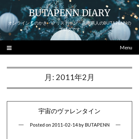
Skip
BUTAPENN DIARY
to
content
オンラインものかき・クリスチャン・兵庫県人のBUTAPENNの
ブログです
Menu
月:
2011年2月
宇宙のヴァレンタイン
Posted on
2011-02-14
by
BUTAPENN