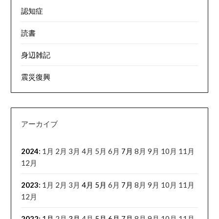
認知症
読書
身辺雑記
震災復興
アーカイブ
2024
:
1月
2月
3月
4月
5月
6月
7月
8月
9月
10月
11月
12月
2023
:
1月
2月
3月
4月
5月
6月
7月
8月
9月
10月
11月
12月
2022
:
1月
2月
3月
4月
5月
6月
7月
8月
9月
10月
11月