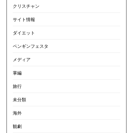
クリスチャン
サイト情報
ダイエット
ペンギンフェスタ
メディア
掌編
旅行
未分類
海外
観劇