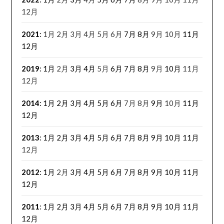
12月
2021
:
1月
2月
3月
4月
5月
6月
7月
8月
9月
10月
11月
12月
2019
:
1月
2月
3月
4月
5月
6月
7月
8月
9月
10月
11月
12月
2014
:
1月
2月
3月
4月
5月
6月
7月
8月
9月
10月
11月
12月
2013
:
1月
2月
3月
4月
5月
6月
7月
8月
9月
10月
11月
12月
2012
:
1月
2月
3月
4月
5月
6月
7月
8月
9月
10月
11月
12月
2011
:
1月
2月
3月
4月
5月
6月
7月
8月
9月
10月
11月
12月