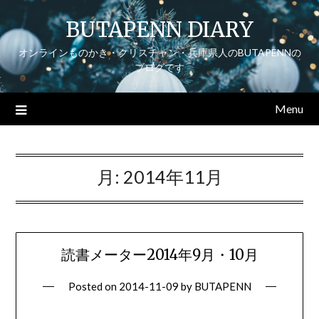
Skip
BUTAPENN DIARY
to
content
オンラインものかき・クリスチャン・兵庫県人のBUTAPENNの
ブログです
Menu
月:
2014年11月
読書メーター2014年9月・10月
Posted on
2014-11-09
by
BUTAPENN