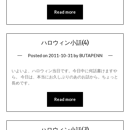
Read more
ハロウィン小話(4)
Posted on
2011-10-31
by
BUTAPENN
いよいよ、ハロウィン当日です。今日中に何話書けますや
ら。 今日は、本当にお久しぶりのあのお話から。ちょっと
長めです。
Read more
ハロウィン小話(3)