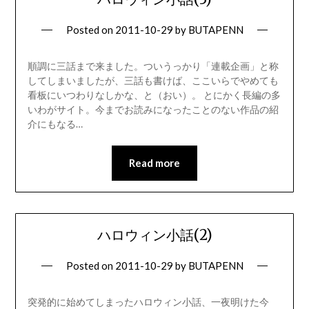
Posted on
2011-10-29
by
BUTAPENN
順調に三話まで来ました。ついうっかり「連載企画」と称
してしまいましたが、三話も書けば、ここいらでやめても
看板にいつわりなしかな、と（おい）。 とにかく長編の多
いわがサイト。今までお読みになったことのない作品の紹
介にもなる…
Read more
ハロウィン小話(2)
Posted on
2011-10-29
by
BUTAPENN
突発的に始めてしまったハロウィン小話、一夜明けた今