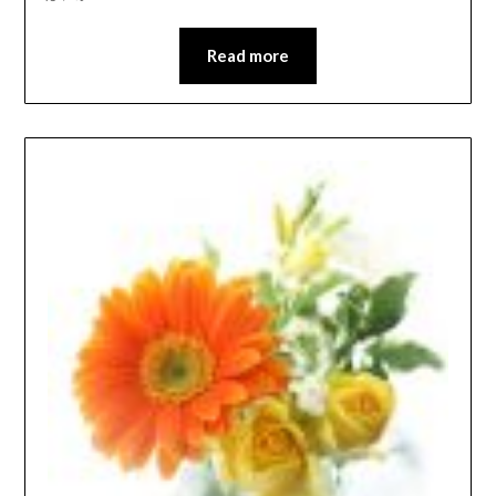
Read more