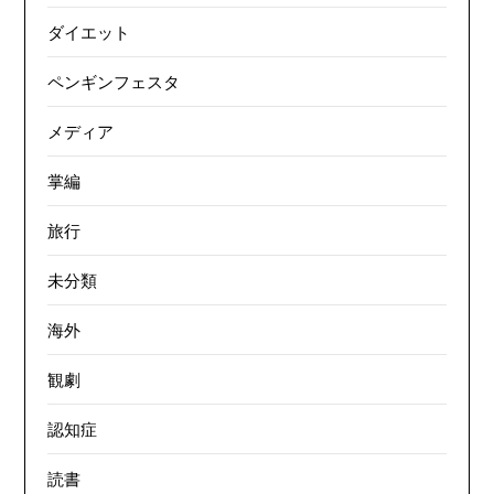
ダイエット
ペンギンフェスタ
メディア
掌編
旅行
未分類
海外
観劇
認知症
読書