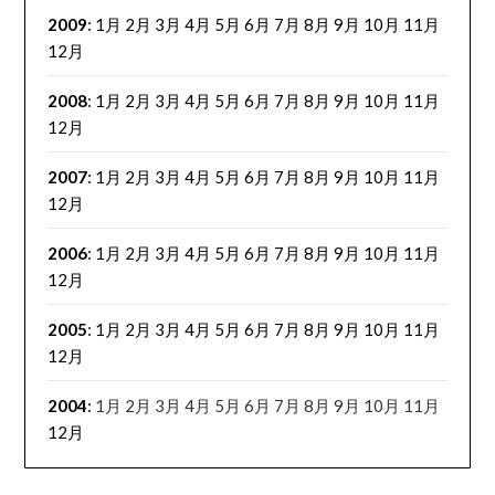
2009
:
1月
2月
3月
4月
5月
6月
7月
8月
9月
10月
11月
12月
2008
:
1月
2月
3月
4月
5月
6月
7月
8月
9月
10月
11月
12月
2007
:
1月
2月
3月
4月
5月
6月
7月
8月
9月
10月
11月
12月
2006
:
1月
2月
3月
4月
5月
6月
7月
8月
9月
10月
11月
12月
2005
:
1月
2月
3月
4月
5月
6月
7月
8月
9月
10月
11月
12月
2004
:
1月
2月
3月
4月
5月
6月
7月
8月
9月
10月
11月
12月