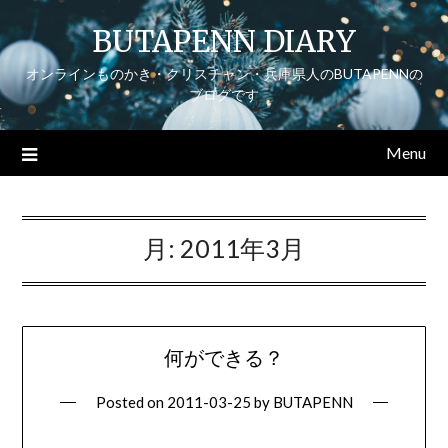
Skip
BUTAPENN DIARY
to
content
オンラインものかき・クリスチャン・兵庫県人のBUTAPENNの
ブログです
Menu
月:
2011年3月
何ができる？
Posted on
2011-03-25
by
BUTAPENN