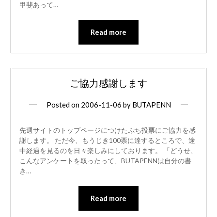
甲斐あって…
Read more
ご協力感謝します
Posted on
2006-11-06
by
BUTAPENN
先週サイトのトップページにつけたぷち投票にご協力を感
謝します。 ただ今、もうじき100票に達するところで、途
中経過を見るのを日々楽しみにしております。 「どうせ、
こんなアンケートを取ったって、BUTAPENNは自分の書
き…
Read more