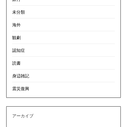
未分類
海外
観劇
認知症
読書
身辺雑記
震災復興
アーカイブ