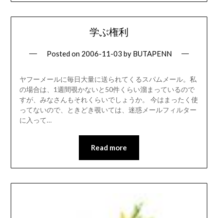
学ぶ権利
Posted on
2006-11-03
by
BUTAPENN
ヤフーメールに毎日大量に送られてくるスパムメール。私
の場合は、1週間覗かないと50件くらい溜まっているので
すが、みなさんもそれくらいでしょうか。 今はまったく使
ってないので、ときどき覗いては、迷惑メールフィルター
に入って…
Read more