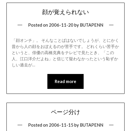
顔が覚えられない
Posted on
2006-11-20
by
BUTAPENN
「顔オンチ」。 そんなことばはないでしょうが、とにかく
昔から人の顔をおぼえるのが苦手です。 どれくらい苦手か
というと、俳優の高橋克典をテレビで見たとき、「この
人、江口洋介だよね」と信じて疑わなかったという恥ずか
しい過去が…
Read more
ページ分け
Posted on
2006-11-15
by
BUTAPENN