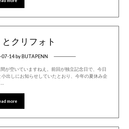
ead more
トとクリフォト
-07-14
by
BUTAPENN
ん間が空いていますねえ。前回が独立記念日で、今日
と小出しにお知らせしていたとおり、今年の夏休み企
…
ead more