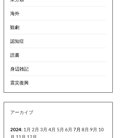
海外
観劇
認知症
読書
身辺雑記
震災復興
アーカイブ
2024
:
1月
2月
3月
4月
5月
6月
7月
8月
9月
10
月
11月
12月