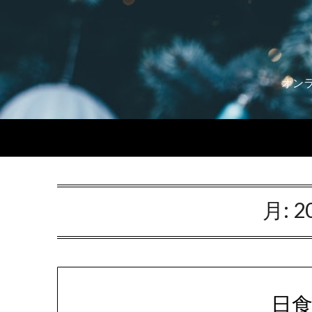
Skip
to
content
オン
月:
2
日食