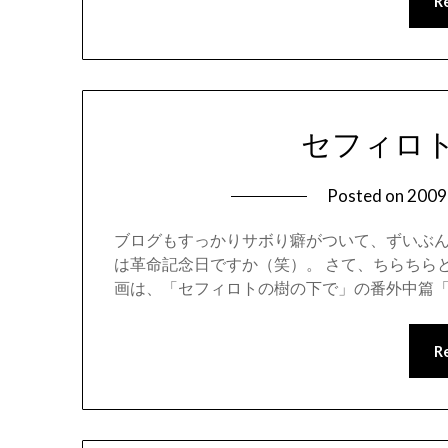
R
セフィロ
Posted on
2009
ブログもすっかりサボり癖がついて、ずいぶ
は革命記念日ですか（笑）。 さて、ちらちら
画は、「セフィロトの樹の下で」の番外中篇「
R