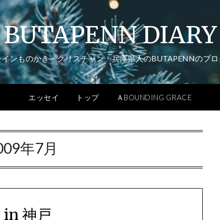
BUTAPENN DIARY
ラインものかき・クリスチャン・兵庫県人のBUTAPENNのブロ
エッセイ
トップ
ＡBOUNDING GRACE
009年7月
 in 神戸