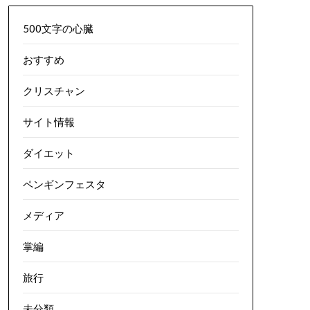
500文字の心臓
おすすめ
クリスチャン
サイト情報
ダイエット
ペンギンフェスタ
メディア
掌編
旅行
未分類