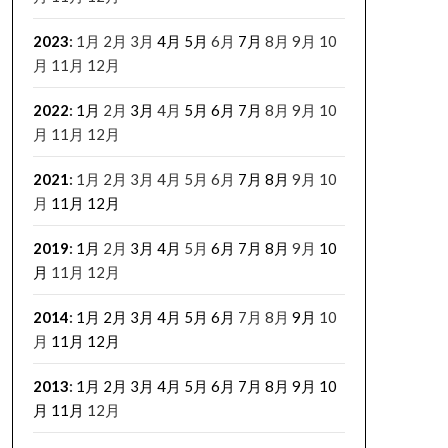
2023
:
1月
2月
3月
4月
5月
6月
7月
8月
9月
10
月
11月
12月
2022
:
1月
2月
3月
4月
5月
6月
7月
8月
9月
10
月
11月
12月
2021
:
1月
2月
3月
4月
5月
6月
7月
8月
9月
10
月
11月
12月
2019
:
1月
2月
3月
4月
5月
6月
7月
8月
9月
10
月
11月
12月
2014
:
1月
2月
3月
4月
5月
6月
7月
8月
9月
10
月
11月
12月
2013
:
1月
2月
3月
4月
5月
6月
7月
8月
9月
10
月
11月
12月