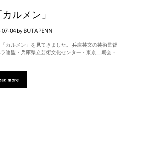
「カルメン」
-07-04
by
BUTAPENN
「カルメン」を見てきました。 兵庫芸文の芸術監督
ペラ連盟・兵庫県立芸術文化センター・東京二期会・
…
ead more