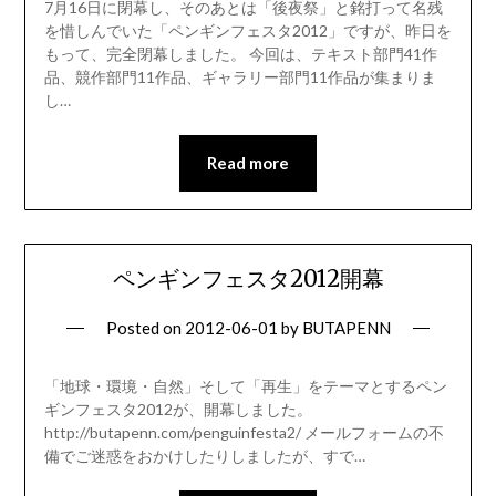
7月16日に閉幕し、そのあとは「後夜祭」と銘打って名残
を惜しんでいた「ペンギンフェスタ2012」ですが、昨日を
もって、完全閉幕しました。 今回は、テキスト部門41作
品、競作部門11作品、ギャラリー部門11作品が集まりま
し…
Read more
ペンギンフェスタ2012開幕
Posted on
2012-06-01
by
BUTAPENN
「地球・環境・自然」そして「再生」をテーマとするペン
ギンフェスタ2012が、開幕しました。
http://butapenn.com/penguinfesta2/ メールフォームの不
備でご迷惑をおかけしたりしましたが、すで…