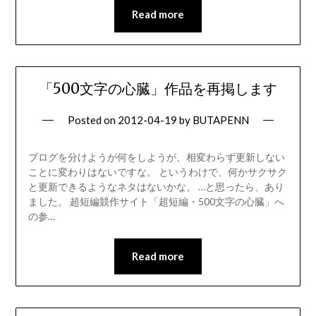
Read more
「500文字の心臓」作品を再掲します
Posted on
2012-04-19
by
BUTAPENN
ブログを分けようが何をしようが、相変わらず更新しない
ことに変わりはないですな。 というわけで、何かサクサク
と更新できるようなネタはないかな。 …と思ったら、あり
ました。 超短編競作サイト「超短編・500文字の心臓」へ
の参…
Read more