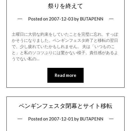
祭りを終えて
Posted on
2007-12-03
by
BUTAPENN
土曜日に大切な約束をしていたことを完璧に忘れ、すっぽ
かそうになりました。ペンギンフェスタ終了と移転の翌日
で、少し疲れていたかもしれません。 夫は「いつものこ
と」と私のソコツぶりには驚かない様子。責任感があるよ
うでない私の…
Read more
ペンギンフェスタ閉幕とサイト移転
Posted on
2007-12-01
by
BUTAPENN