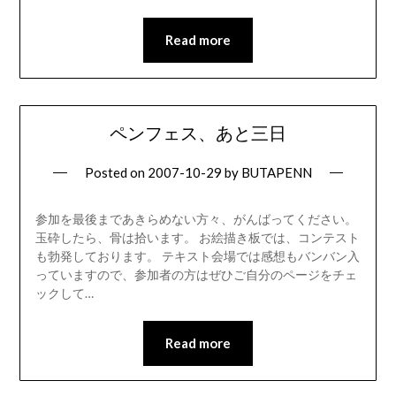
Read more
ペンフェス、あと三日
Posted on
2007-10-29
by
BUTAPENN
参加を最後まであきらめない方々、がんばってください。
玉砕したら、骨は拾います。 お絵描き板では、コンテスト
も勃発しております。 テキスト会場では感想もバンバン入
っていますので、参加者の方はぜひご自分のページをチェ
ックして…
Read more