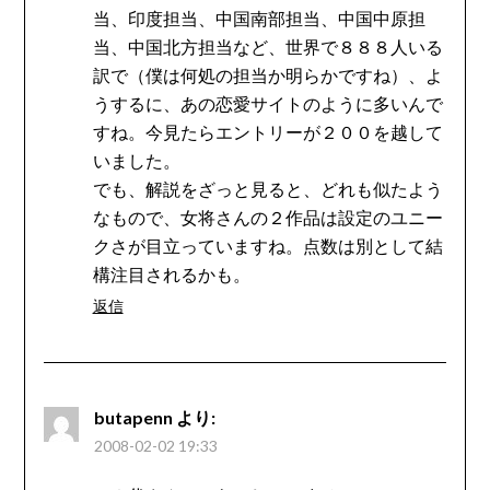
当、印度担当、中国南部担当、中国中原担
当、中国北方担当など、世界で８８８人いる
訳で（僕は何処の担当か明らかですね）、よ
うするに、あの恋愛サイトのように多いんで
すね。今見たらエントリーが２００を越して
いました。
でも、解説をざっと見ると、どれも似たよう
なもので、女将さんの２作品は設定のユニー
クさが目立っていますね。点数は別として結
構注目されるかも。
返信
butapenn
より:
2008-02-02 19:33