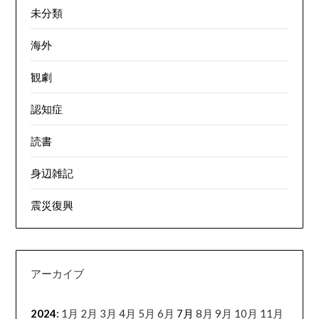
未分類
海外
観劇
認知症
読書
身辺雑記
震災復興
アーカイブ
2024
:
1月
2月
3月
4月
5月
6月
7月
8月
9月
10月
11月