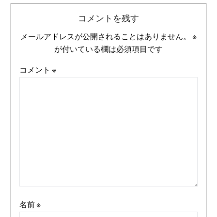
コメントを残す
メールアドレスが公開されることはありません。
※
が付いている欄は必須項目です
コメント
※
名前
※