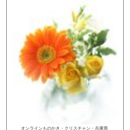
オンラインものかき・クリスチャン・兵庫県