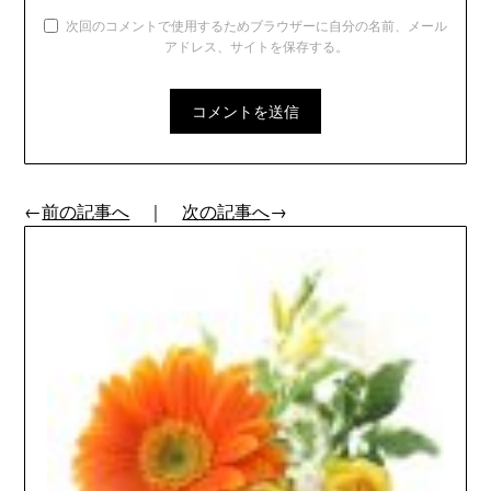
次回のコメントで使用するためブラウザーに自分の名前、メール
アドレス、サイトを保存する。
←
前の記事へ
｜
次の記事へ
→