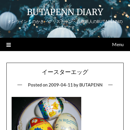
Skip
BUTAPENN DIARY
to
content
オンラインものかき・クリスチャン・兵庫県人のBUTAPENNの
ブログです
Menu
イースターエッグ
Posted on
2009-04-11
by
BUTAPENN