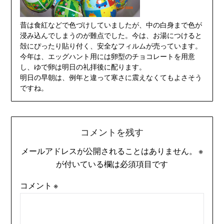
昔は食紅などで色づけしていましたが、中の白身まで色が
浸み込んでしまうのが難点でした。今は、お湯につけると
殻にぴったり貼り付く、安全なフィルムが売っています。
今年は、エッグハント用には卵型のチョコレートを用意
し、ゆで卵は明日の礼拝後に配ります。
明日の早朝は、例年と違って寒さに震えなくてもよさそう
ですね。
コメントを残す
メールアドレスが公開されることはありません。
※
が付いている欄は必須項目です
コメント
※