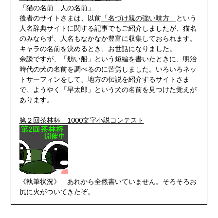
「猫の名前 人の名前」
後者のサイトさまは、以前
「名づけ親の強い味方」
という
人名辞典サイトに関する記事でもご紹介しましたが、猫名
のみならず、人名もなかなか豊富に収集しておられます。
キャラの名前を決めるとき、お世話になりました。
余談ですが、「舫い船」という短編を書いたときに、明治
時代の犬の名前を調べるのに苦労しました。いろいろネッ
トサーフィンをして、地方の伝説を紹介するサイトさま
で、ようやく「早太郎」という犬の名前を見つけた覚えが
あります。
第２回茶林杯 1000文字小説コンテスト
《執筆状況》 あれから全然書いていません。そろそろお
尻に火がついてきたぞ。