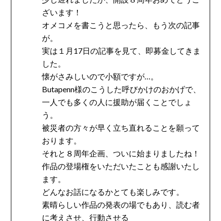
ざいます！
オメコメを書こうと思ったら、もう次の記事
が。
実は１月17日の記事を見て、即募金してきま
した。
懐がさみしいので小額ですが…。
Butapenn様のこうした呼びかけのおかげで、
一人でも多くの人に援助が届くことでしょ
う。
被災者の方々が早く立ち直れることを願って
おります。
それと８周年企画、ついに始まりましたね！
作品の登場権をいただいたことも感謝いたし
ます。
どんなお話になるかとても楽しみです。
素晴らしい作品の発表の場でもあり、読む者
に考えさせ、行動させる