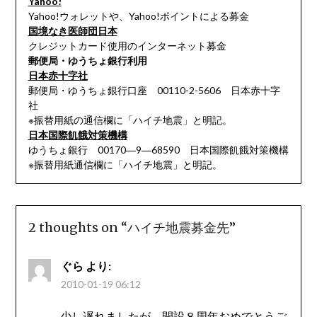
Yahoo!
Yahoo!ウォレットや、Yahoo!ポイントによる募金
国境なき医師団日本
クレジットカード使用のインターネット募金
郵便局・ゆうちょ銀行利用
日本赤十字社
郵便局・ゆうちょ銀行口座 00110-2-5606 日本赤十字
社
※振替用紙の通信欄に「ハイチ地震」と明記。
日本国際飢餓対策機構
ゆうちょ銀行 00170―9―68590 日本国際飢餓対策機構
※振替用紙通信欄に「ハイチ地震」と明記。
2 thoughts on “
ハイチ地震募金先
”
ぐら
より:
2010-01-19 06:12
少し遅れましたが、開設８周年おめでとうご