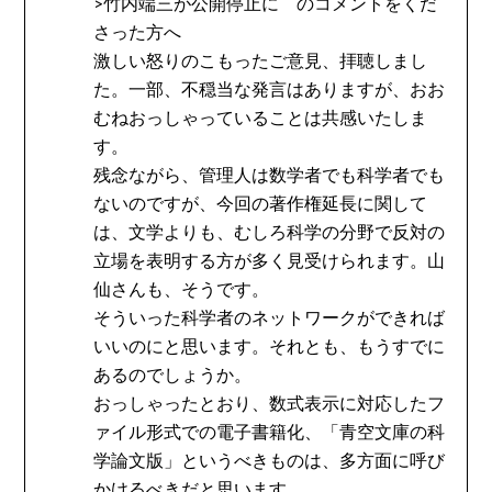
>竹内端三が公開停止に のコメントをくだ
さった方へ
激しい怒りのこもったご意見、拝聴しまし
た。一部、不穏当な発言はありますが、おお
むねおっしゃっていることは共感いたしま
す。
残念ながら、管理人は数学者でも科学者でも
ないのですが、今回の著作権延長に関して
は、文学よりも、むしろ科学の分野で反対の
立場を表明する方が多く見受けられます。山
仙さんも、そうです。
そういった科学者のネットワークができれば
いいのにと思います。それとも、もうすでに
あるのでしょうか。
おっしゃったとおり、数式表示に対応したフ
ァイル形式での電子書籍化、「青空文庫の科
学論文版」というべきものは、多方面に呼び
かけるべきだと思います。