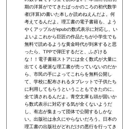
期の洋算がでてきたばっかのころの初代数学
者(洋算)の書いた本しか読めねえんだよ。何
考えてるんだよ。理工書の電子書籍も、よう
やくアップルがepubの数式表示に対応し、い
よいよこれから巨匠の作品たちが小学生でも
無料で読めるような黄金時代が到来すると思
ったら、TPPで弾圧するだと、ふざける
な！！電子書籍ストアには全く数式が大量に
出てくる硬派な理工書が売っていないのだか
ら、市民の手によってこれらを無料公開し
て、学校に配布されるタブレットで子供たち
に利用してもらうということもできたのに、
全て潰されるんだよ。青空文庫も頭が固いか
ら数式表示に対応する気が全くないようだ
し、有志が集まって団体で公開するしかな
い。出版社は永久にやらないだろう。日本の
理工書の出版社がどれだけの悪行を行ってき