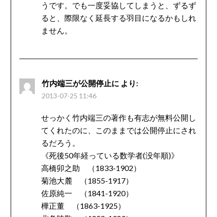
うです。でも一度妥協してしまうと、ずるず
ると、際限なく延長する羽目になるかもしれ
ません。
竹内端三が公開停止に
より:
2013-07-25 11:46
せっかく竹内端三の著作も有志が無料公開し
てくれたのに、このままでは公開停止にされ
るだろう。
《死後50年経っている数学者(没年順)》
高橋卯之助 （1833-1902）
菊池大麓 （1855-1917）
佐原純一 （1841-1920）
樺正董 （1863-1925）