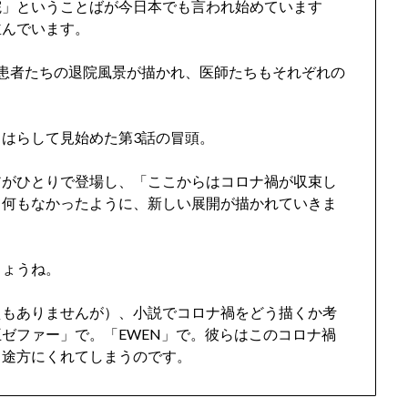
院」ということばが今日本でも言われ始めています
並んでいます。
患者たちの退院風景が描かれ、医師たちもそれぞれの
はらして見始めた第3話の冒頭。
アがひとりで登場し、「ここからはコロナ禍が収束し
て何もなかったように、新しい展開が描かれていきま
しょうね。
えもありませんが）、小説でコロナ禍をどう描くか考
ゼファー」で。「EWEN」で。彼らはこのコロナ禍
、途方にくれてしまうのです。