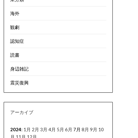
海外
観劇
認知症
読書
身辺雑記
震災復興
アーカイブ
2024
:
1月
2月
3月
4月
5月
6月
7月
8月
9月
10
月
11月
12月