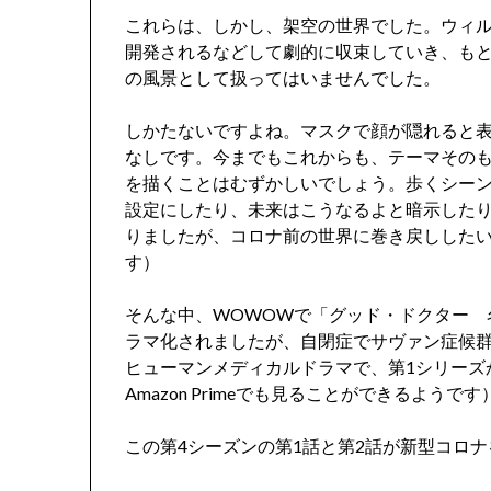
これらは、しかし、架空の世界でした。ウィ
開発されるなどして劇的に収束していき、も
の風景として扱ってはいませんでした。
しかたないですよね。マスクで顔が隠れると
なしです。今までもこれからも、テーマその
を描くことはむずかしいでしょう。歩くシー
設定にしたり、未来はこうなるよと暗示したり
りましたが、コロナ前の世界に巻き戻しした
す）
そんな中、WOWOWで「グッド・ドクター 
ラマ化されましたが、自閉症でサヴァン症候
ヒューマンメディカルドラマで、第1シリーズか
Amazon Primeでも見ることができるようです
この第4シーズンの第1話と第2話が新型コロ