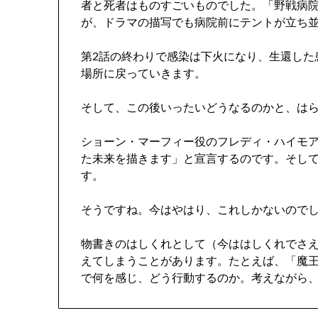
者と死者はものすごいものでした。「野戦病
が、ドラマの描写でも病院前にテントが立ち
第2話の終わりで感染は下火になり、生還した
場所に戻っていきます。
そして、この後いったいどうなるのかと、はら
ショーン・マーフィー役のフレディ・ハイモ
た未来を描きます」と宣言するのです。そし
す。
そうですね。今はやはり、これしかないので
物書きのはしくれとして（今ははしくれでさ
えてしまうことがあります。たとえば、「魔王
で何を感じ、どう行動するのか。考えながら