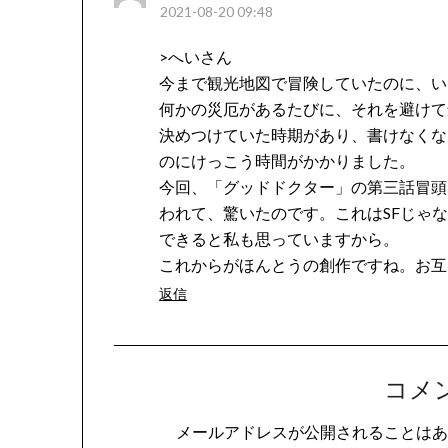
2021-08-20 09:48
>へいさん
今まで観光地図で冒険していたのに、い
何かの災厄があるたびに、それを避けて
決めつけていた時期があり、書けなくな
のにけっこう時間がかかりました。
今回、「グッドドクター」の第三話冒頭
われて、驚いたのです。これはSFじゃ
できると私も思っていますから。
これからがほんとうの創作ですね。お互
返信
コメ
メールアドレスが公開されることはあ