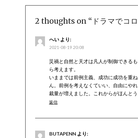
2 thoughts on “
ドラマでコ
へい
より:
2021-08-19 20:08
災禍と自然と天才は凡人が制御できるも
ら考えます。
いままでは前例主義、成功に成功を重ね
ん。前例を考えなくていい、自由にやれ
裁量が増えました。これからがほんとう
返信
BUTAPENN
より: