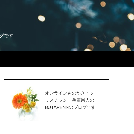
グです
オンラインものかき・ク
リスチャン・兵庫県人の
BUTAPENNのブログです