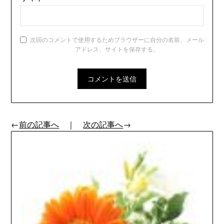
次回のコメントで使用するためブラウザーに自分の名前、メール
アドレス、サイトを保存する。
←
前の記事へ
｜
次の記事へ
→