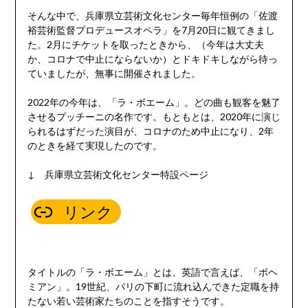
そんな中で、兵庫県立芸術文化センター毎年恒例の「佐渡
裕芸術監督プロデュースオペラ」を7月20日に観てきまし
た。2月にチケットを取ったときから、（今年は大丈夫
か、コロナで中止にならないか）とドキドキしながら待っ
ていましたが、無事に開催されました。
2022年の今年は、「ラ・ボエーム」。どの曲も観客を魅了
させるプッチーニの名作です。もともとは、2020年に演じ
られるはずだった演目が、コロナのため中止になり、2年
のときを経て実現したのです。
↓ 兵庫県立芸術文化センター特設ページ
リンク
タイトルの「ラ・ボエーム」とは、英語で言えば、「ボヘ
ミアン」。19世紀、パリの下町に流れ込んできた定職を持
たない若い芸術家たちのことを指すそうです。